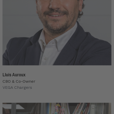
Lluís Auroux
CBO & Co-Owner
VEGA Chargers