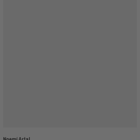
Noemí Artal