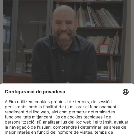
José Luís Aznarte
Director d’Avaluació d’Ensenyaments i Institucions