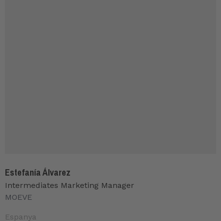
Estefanía Álvarez
Intermediates Marketing Manager
MOEVE
Espanya