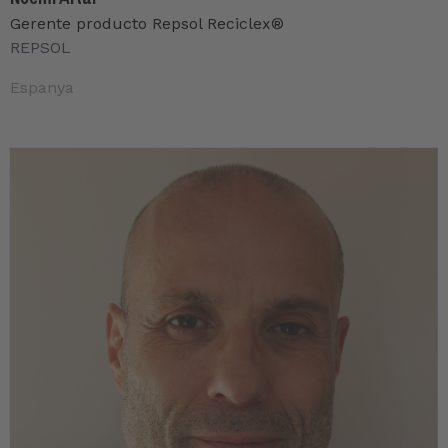
Gerente producto Repsol Reciclex®
REPSOL
Espanya