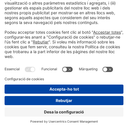
Agencia Nacional de Evaluación de la Calidad y
Acreditación (ANECA)
Madrid, Espanya