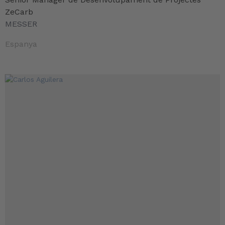
ZeCarb
MESSER
Espanya