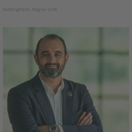
Nottingham, Regne Unit