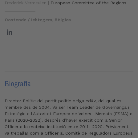
Frederiek Vermeulen |
European Committee of the Regions
Oostende / Ichtegem, Bèlgica
Biografia
Director Polític del partit polític belga cd&v, del qual és
membre des de 2004. Va ser Team Leader de Governança i
Estratègia a l’Autoritat Europea de Valors i Mercats (ESMA) a
París (2020-2022), després d’haver exercit com a Senior
Officer a la mateixa institució entre 2011 i 2020. Prèviament
va treballar com a Officer al Comitè de Reguladors Europeus