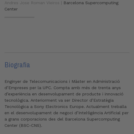
Andres Jose Roman Vieiros |
Barcelona Supercomputing
Center
Biografia
Enginyer de Telecomunicacions i Màster en Administració
d’Empreses per la UPC. Compta amb més de trenta anys
d’experiència en desenvolupament de producte i innovació
tecnològica. Anteriorment va ser Director d’Estratègia
Tecnològica a Sony Electronics Europe. Actualment treballa
en el desenvolupament de negoci d’Intel·ligència Artificial per
a grans corporacions des del Barcelona Supercomputing
Center (BSC-CNS).