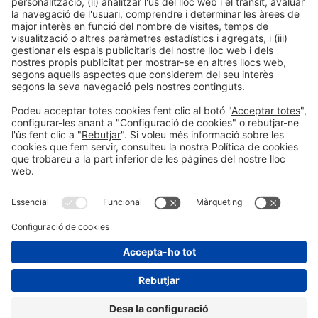
LLegir més
Informació general
Avís legal
Política de privacitat
Política de cookies
#EXPOQUIMIA2026
a les xarxes socials