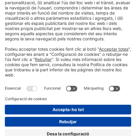
LLegir més
Informació general
Avís legal
Política de privacitat
Política de cookies
#EXPOQUIMIA2026
a les xarxes socials