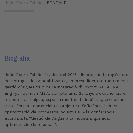
João Pedro Falcão |
BONDALTI
Biografia
João Pedro Falcão és, des del 2015, director de la regió nord
de Portugal de Bondalti Water, empresa líder en tractament i
gestió d’aigües fruit de la integració d’Enkrott SA i AEMA.
Enginyer químic i MBA, compta amb 25 anys d’experiència en
el sector de l’aigua, especialment en la indústria, combinant
visió tècnica i comercial en projectes d’eficiència hídrica i
optimització de processos industrials. A la conferència
abordarà la “Gestió de l’aigua a la indústria química:
optimització de recursos”.