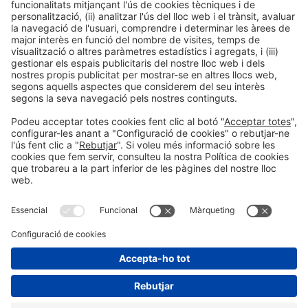
LLegir més
Informació general
Avís legal
Política de privacitat
Política de cookies
#EXPOQUIMIA2026
a les xarxes socials