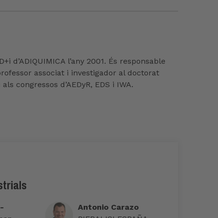
+D+i d’ADIQUIMICA l’any 2001. És responsable
professor associat i investigador al doctorat
 i als congressos d’AEDyR, EDS i IWA.
trials
-
Antonio Carazo