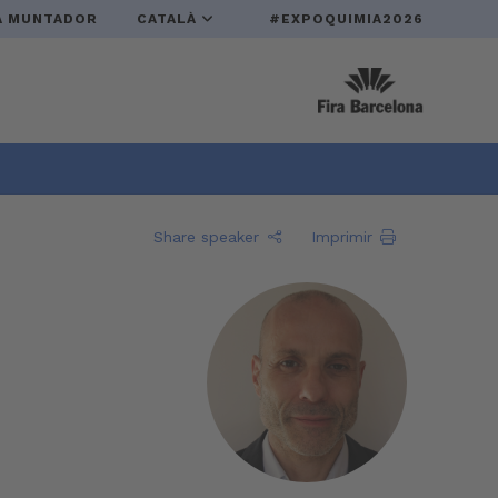
A MUNTADOR
CATALÀ
#EXPOQUIMIA2026
Share speaker
Imprimir