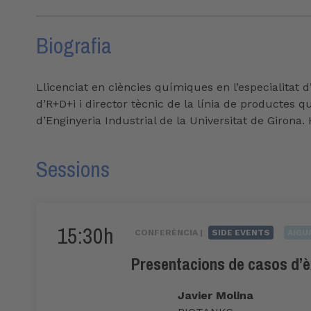
Biografia
Llicenciat en ciències químiques en l’especialitat
d’R+D+i i director tècnic de la línia de productes qu
d’Enginyeria Industrial de la Universitat de Girona.
Sessions
15:30h
CONFERÈNCIA |
SIDE EVENTS
AIGU
Presentacions de casos d’èx
Javier Molina