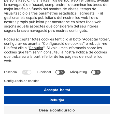
LLegir més
Informació general
Avís legal
Política de privacitat
Política de cookies
#EXPOQUIMIA2026
a les xarxes socials