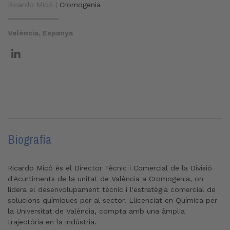
Ricardo Micó |
Cromogenia
València, Espanya
Biografia
Ricardo Micó és el Director Tècnic i Comercial de la Divisió
d'Acurtiments de la unitat de València a Cromogenia, on
lidera el desenvolupament tècnic i l'estratègia comercial de
solucions químiques per al sector. Llicenciat en Química per
la Universitat de València, compta amb una àmplia
trajectòria en la indústria.