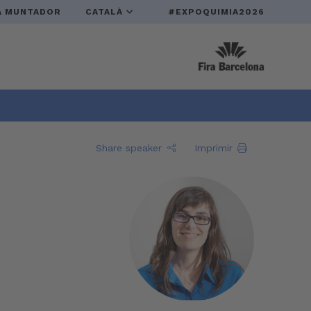
A MUNTADOR
CATALÀ
#EXPOQUIMIA2026
Share speaker
Imprimir