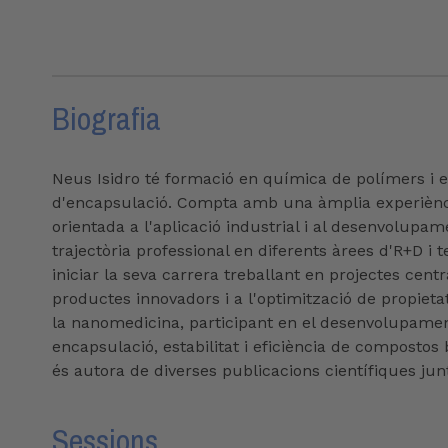
Biografia
Neus Isidro té formació en química de polímers i e
d'encapsulació. Compta amb una àmplia experiència 
orientada a l'aplicació industrial i al desenvolup
trajectòria professional en diferents àrees d'R+D i
iniciar la seva carrera treballant en projectes cen
productes innovadors i a l'optimització de propieta
la nanomedicina, participant en el desenvolupamen
encapsulació, estabilitat i eficiència de compostos b
és autora de diverses publicacions científiques ju
Sessions