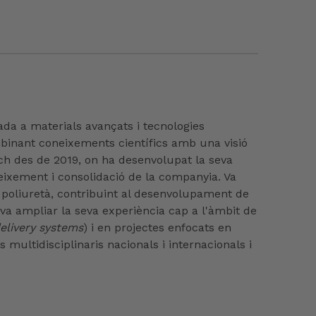
da a materials avançats i tecnologies
mbinant coneixements científics amb una visió
ech des de 2019, on ha desenvolupat la seva
reixement i consolidació de la companyia. Va
e poliuretà, contribuint al desenvolupament de
 va ampliar la seva experiència cap a l'àmbit de
elivery systems
) i en projectes enfocats en
s multidisciplinaris nacionals i internacionals i