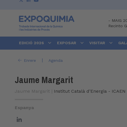
-
MAIG 2
Recinto 
EDICIÓ 2026
EXPOSAR
VISITAR
GAL
|
Enrere
Agenda
Jaume Margarit
Jaume Margarit |
Institut Català d’Energia - ICAEN
Espanya