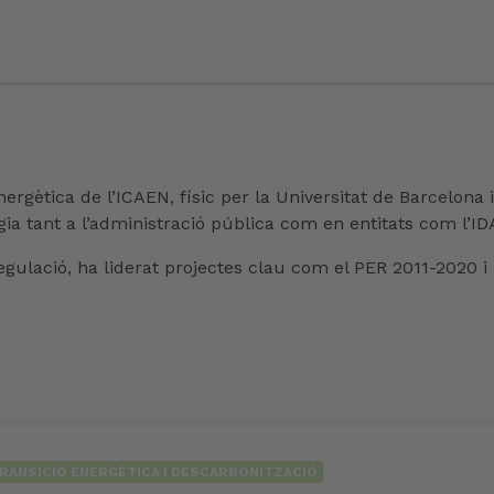
ergètica de l’ICAEN, físic per la Universitat de Barcelona
rgia tant a l’administració pública com en entitats com l’ID
 regulació, ha liderat projectes clau com el PER 2011-2020
RANSICIÓ ENERGÈTICA I DESCARBONITZACIÓ