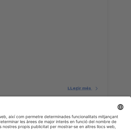
LLegir més