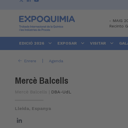
-
MAIG 2
Recinto 
EDICIÓ 2026
EXPOSAR
VISITAR
GAL
|
Enrere
Agenda
Mercè Balcells
Mercè Balcells |
DBA-UdL
Lleida, Espanya