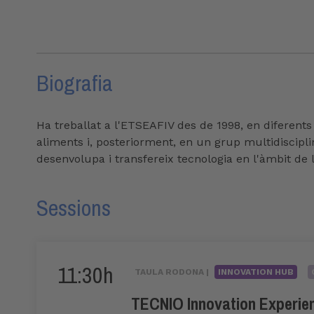
Biografia
Ha treballat a l'ETSEAFIV des de 1998, en diferent
aliments i, posteriorment, en un grup multidiscipli
desenvolupa i transfereix tecnologia en l'àmbit de 
Sessions
11:30h
TAULA RODONA |
INNOVATION HUB
TECNIO Innovation Experien