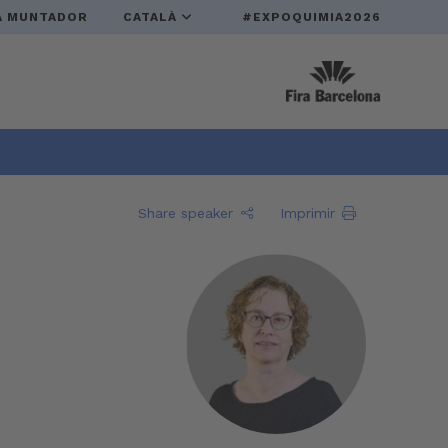
A MUNTADOR
CATALÀ
#EXPOQUIMIA2026
Share speaker
Imprimir