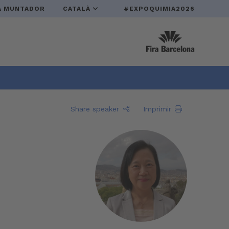
A MUNTADOR
CATALÀ
#EXPOQUIMIA2026
Share speaker
Imprimir