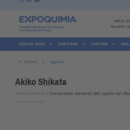
-
MAIG 2
Recinto 
EDICIÓ 2026
EXPOSAR
VISITAR
GAL
|
Enrere
Agenda
Akiko Shikata
Akiko Shikata |
Consulado General del Japón en Ba