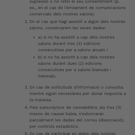
supressió o no retiri el seu consentiment (p.
ex., en el cas de l’enviament de comunicacions
comercials dels nostres salons).
En el cas que hagi assistit a algun dels nostres
salons, conservarem les seves dades:
a) si no ha assistit a cap dels nostres
salons durant tres (3) edicions
consecutives per a salons anuals i
b) si no ha assistit a cap dels nostres
salons durant dues (2) edicions
consecutives per a salons bianuals i
triennals.
En cas de sol·licituds d’informació o consulta:
mentre siguin necessàries per donar resposta a
la mateixa.
Pels subscriptors de
newsletters
, als tres (3)
mesos de causar baixa, s’esborraran
parcialment les dades del correu (dissociació),
per controls estadístics.
En cas de participar en algun dels nostres