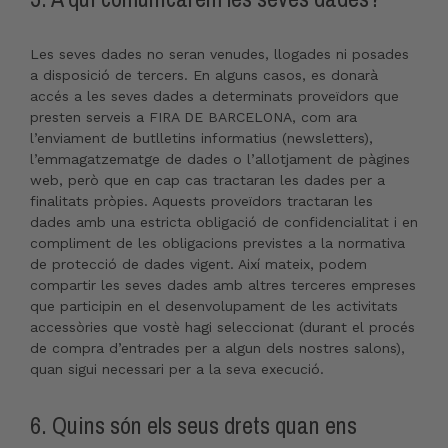
Les seves dades no seran venudes, llogades ni posades
a disposició de tercers. En alguns casos, es donarà
accés a les seves dades a determinats proveïdors que
presten serveis a FIRA DE BARCELONA, com ara
l’enviament de butlletins informatius (newsletters),
l’emmagatzematge de dades o l’allotjament de pàgines
web, però que en cap cas tractaran les dades per a
finalitats pròpies. Aquests proveïdors tractaran les
dades amb una estricta obligació de confidencialitat i en
compliment de les obligacions previstes a la normativa
de protecció de dades vigent. Així mateix, podem
compartir les seves dades amb altres terceres empreses
que participin en el desenvolupament de les activitats
accessòries que vostè hagi seleccionat (durant el procés
de compra d’entrades per a algun dels nostres salons),
quan sigui necessari per a la seva execució.
6. Quins són els seus drets quan ens