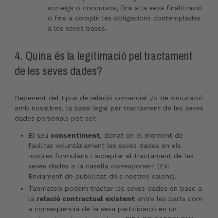
sorteigs o concursos, fins a la seva finalització
o fins a complir les obligacions contemplades
a les seves bases.
4. Quina és la legitimació pel tractament
de les seves dades?
Depenent del tipus de relació comercial i/o de vinculació
amb nosaltres, la base legal per tractament de les seves
dades personals pot ser:
El seu
consentiment
, donat en el moment de
facilitar voluntàriament les seves dades en els
nostres formularis i acceptar el tractament de les
seves dades a la casella corresponent (Ex:
Enviament de publicitat dels nostres salons).
Tanmateix podem tractar les seves dades en base a
la
relació contractual existent
entre les parts com
a conseqüència de la seva participació en un