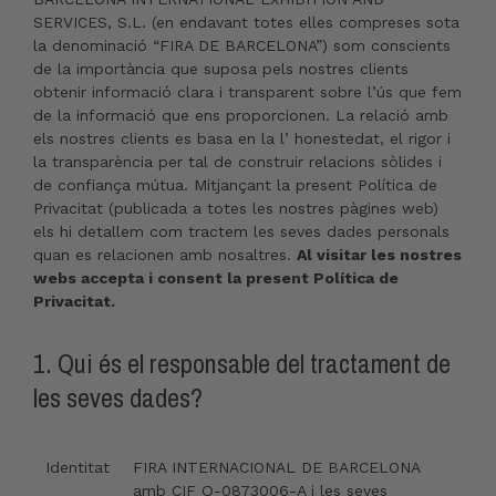
SERVICES, S.L. (en endavant totes elles compreses sota
la denominació “FIRA DE BARCELONA”) som conscients
de la importància que suposa pels nostres clients
obtenir informació clara i transparent sobre l’ús que fem
de la informació que ens proporcionen. La relació amb
els nostres clients es basa en la l’ honestedat, el rigor i
la transparència per tal de construir relacions sòlides i
de confiança mútua. Mitjançant la present Política de
Privacitat (publicada a totes les nostres pàgines web)
els hi detallem com tractem les seves dades personals
quan es relacionen amb nosaltres.
Al visitar les nostres
webs accepta i consent la present Política de
Privacitat.
1. Qui és el responsable del tractament de
les seves dades?
Identitat
FIRA INTERNACIONAL DE BARCELONA
amb CIF Q-0873006-A i les seves