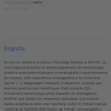
David Izquierdo |
Mafer
Biografia
Doctor en Química Analítica i Founding Chemist a MAFER. La
seva trajectòria inclou el desenvolupament de metodologia
analítica avançada mitjançant cromatografia i espectrometria
de masses, amb experiència investigadora a la Universitat
Jaume I i a Wageningen University & Research, avalada per
diverses publicacions científiques d’alt impacte (Q1).
Actualment desenvolupa eines basades en intel·ligència
artificial que ajuden les empreses químiques a processar
dades analítiques amb més rapidesa, reduir el treball manual
i millorar la fiabilitat dels fluxos de treball cromatogràfics.