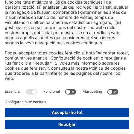
LLegir més
Informació general
Avís legal
Política de privacitat
Política de cookies
#EXPOQUIMIA2026
a les xarxes socials