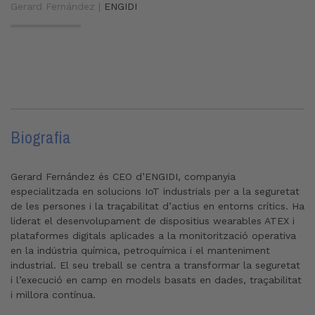
Gerard Fernández |
ENGIDI
Biografia
Gerard Fernández és CEO d’ENGIDI, companyia
especialitzada en solucions IoT industrials per a la seguretat
de les persones i la traçabilitat d’actius en entorns crítics. Ha
liderat el desenvolupament de dispositius wearables ATEX i
plataformes digitals aplicades a la monitorització operativa
en la indústria química, petroquímica i el manteniment
industrial. El seu treball se centra a transformar la seguretat
i l’execució en camp en models basats en dades, traçabilitat
i millora contínua.