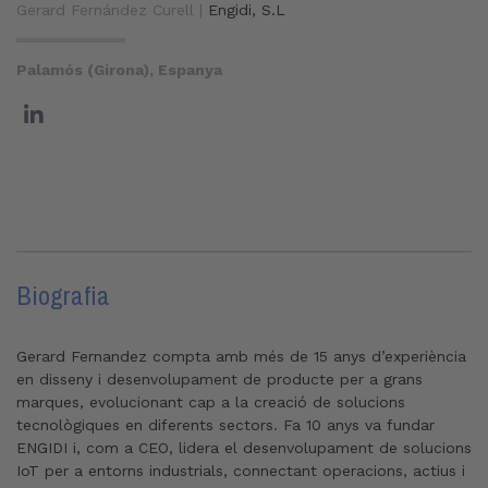
Gerard Fernández Curell |
Engidi, S.L
Palamós (Girona), Espanya
Biografia
Gerard Fernandez compta amb més de 15 anys d’experiència
en disseny i desenvolupament de producte per a grans
marques, evolucionant cap a la creació de solucions
tecnològiques en diferents sectors. Fa 10 anys va fundar
ENGIDI i, com a CEO, lidera el desenvolupament de solucions
IoT per a entorns industrials, connectant operacions, actius i