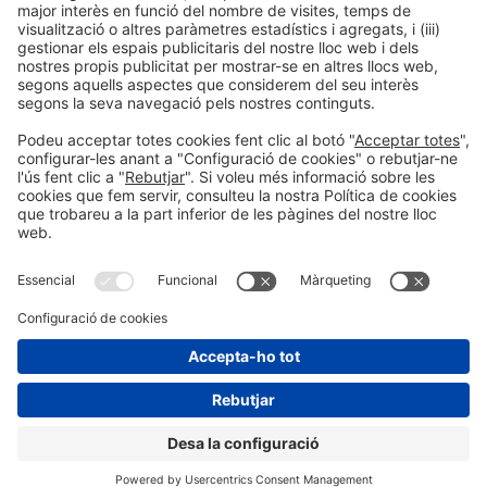
LLegir més
Informació general
Avís legal
Política de privacitat
Política de cookies
#EXPOQUIMIA2026
a les xarxes socials
© 2026 Fira de Barcelona