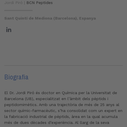
Jordi Piró |
BCN Peptides
Sant Quintí de Mediona (Barcelona), Espanya
Biografia
El Dr. Jordi Piró és doctor en Química per la Universitat de
Barcelona (UB), especialitzat en l’àmbit dels pèptids i
peptidomimètics. Amb una trajectòria de més de 25 anys al
sector químic-farmacèutic, s’ha consolidat com un expert en
la fabricació industrial de pèptids, àrea en la qual acumula
més de dues dècades d’experiència. Al llarg de la seva