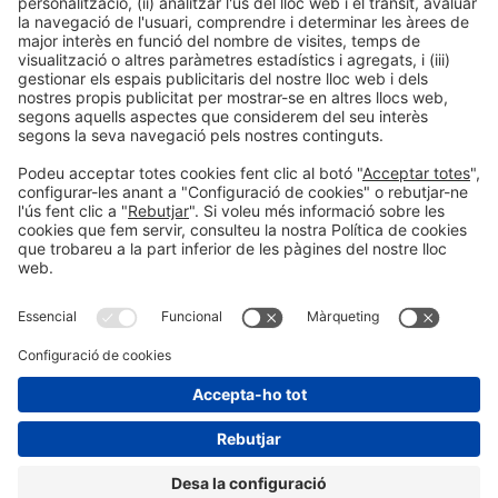
LLegir més
Informació general
Avís legal
Política de privacitat
Política de cookies
#EXPOQUIMIA2026
a les xarxes socials