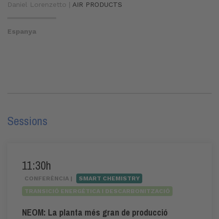
Daniel Lorenzetto |
AIR PRODUCTS
Espanya
Sessions
11:30h
CONFERÈNCIA |
SMART CHEMISTRY
TRANSICIÓ ENERGÈTICA I DESCARBONITZACIÓ
NEOM: La planta més gran de producció