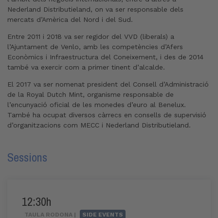
Nederland Distributieland, on va ser responsable dels
mercats d’Amèrica del Nord i del Sud.
Entre 2011 i 2018 va ser regidor del VVD (liberals) a
l’Ajuntament de Venlo, amb les competències d’Afers
Econòmics i Infraestructura del Coneixement, i des de 2014
també va exercir com a primer tinent d’alcalde.
El 2017 va ser nomenat president del Consell d’Administració
de la Royal Dutch Mint, organisme responsable de
l’encunyació oficial de les monedes d’euro al Benelux.
També ha ocupat diversos càrrecs en consells de supervisió
d’organitzacions com MECC i Nederland Distributieland.
Sessions
12:30h
TAULA RODONA |
SIDE EVENTS