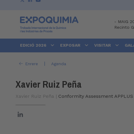
-
MAIG 2
Recinto 
EDICIÓ 2026
EXPOSAR
VISITAR
GAL
|
Enrere
Agenda
Xavier Ruiz Peña
Xavier Ruiz Peña |
Conformity Assessment APPLUS