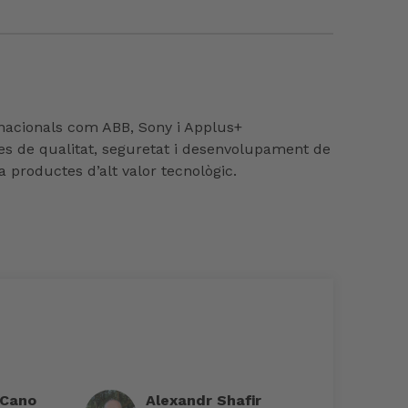
rnacionals com ABB, Sony i Applus+
ies de qualitat, seguretat i desenvolupament de
a productes d’alt valor tecnològic.
 Cano
Alexandr Shafir