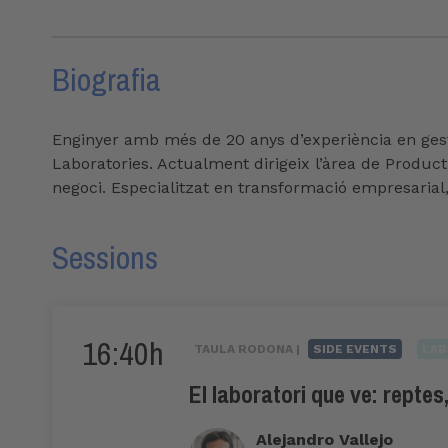
Biografia
Enginyer amb més de 20 anys d’experiència en gest
Laboratories. Actualment dirigeix l’àrea de Produc
negoci. Especialitzat en transformació empresarial, 
Sessions
16:40h
TAULA RODONA |
SIDE EVENTS
LAB
El laboratori que ve: repte
Alejandro Vallejo