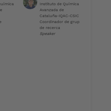
Química
Instituto de Química
de
Avanzada de
Cataluña-IQAC-CSIC
e
Coordinador de grup
de recerca
Speaker