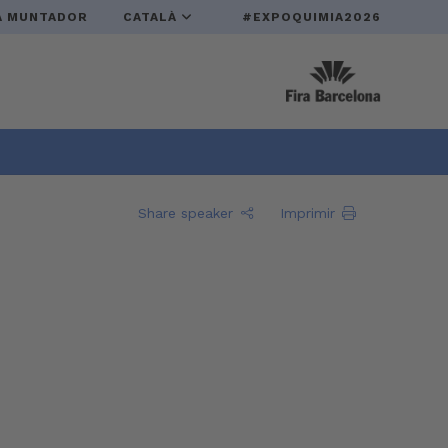
A MUNTADOR
CATALÀ
#EXPOQUIMIA2026
Share speaker
Imprimir