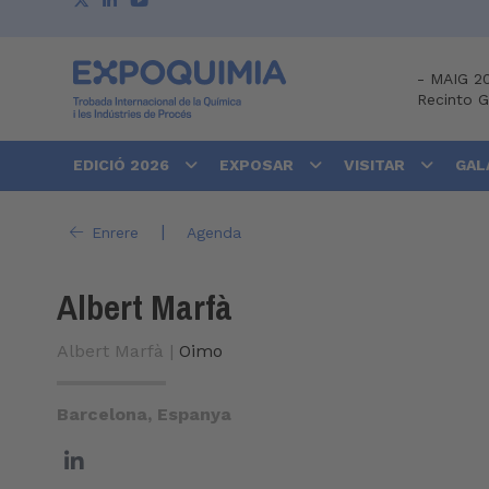
-
MAIG 2
Recinto 
EDICIÓ 2026
EXPOSAR
VISITAR
GAL
|
Enrere
Agenda
Albert Marfà
Albert Marfà |
Oimo
Barcelona, Espanya