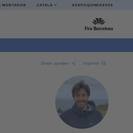
A MUNTADOR
CATALÀ
#EXPOQUIMIA2026
Share speaker
Imprimir