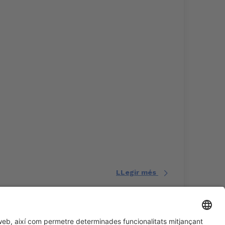
LLegir més