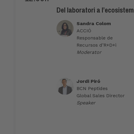
Del laboratori a l’ecosistem
Sandra Colom
ACCIÓ
Responsable de
Recursos d’R+D+i
Moderator
Jordi Piró
BCN Peptides
Global Sales Director
Speaker