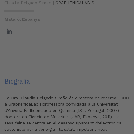
Claudia Delgado Simao |
GRAPHENICALAB S.L.
Mataró, Espanya
Biografia
La Dra. Claudia Delgado Simão és directora de recerca i COO
a GraphenicaLab i professora convidada a la Universitat
d'Anvers. És llicenciada en Química (IST, Portugal, 2007) i
doctora en Ciència de Materials (UAB, Espanya, 2011). La
seva feina se centra en el desenvolupament d'electrònica
sostenible per a l'energia i la salut, impulsant nous