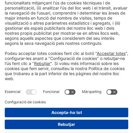
LLegir més
Informació general
Avís legal
Política de privacitat
Política de cookies
#EXPOQUIMIA2026
a les xarxes socials