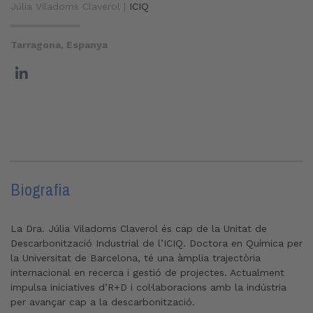
Júlia Viladoms Claverol |
ICIQ
Tarragona, Espanya
Biografia
La Dra. Júlia Viladoms Claverol és cap de la Unitat de
Descarbonització Industrial de l’ICIQ. Doctora en Química per
la Universitat de Barcelona, té una àmplia trajectòria
internacional en recerca i gestió de projectes. Actualment
impulsa iniciatives d’R+D i col·laboracions amb la indústria
per avançar cap a la descarbonització.