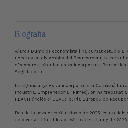
Biografia
Algreit Dume és economista i ha cursat estudis a
Londres en els àmbits del finançament, la consultor
d’economia circular, es va incorporar a Brussel·le
Segelladors).
Fa alguns anys es va incorporar a la Comissió Eur
Indústria, Emprenedoria i Pimes), on ha treballat
REACH (inclòs el SEAC), el Pla Europeu de Recuperaci
Des de la seva creació a finals de 2025, és un dels
de diversos lliurables previstos per al juny de 2026.