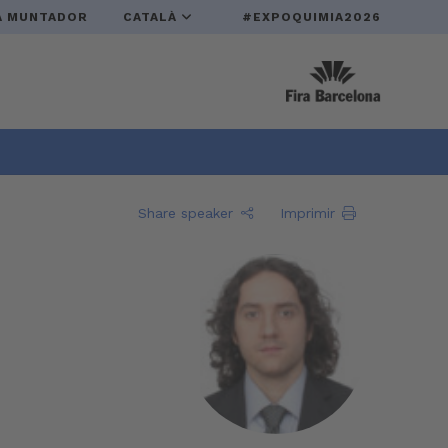
A MUNTADOR
CATALÀ
#EXPOQUIMIA2026
Share speaker
Imprimir