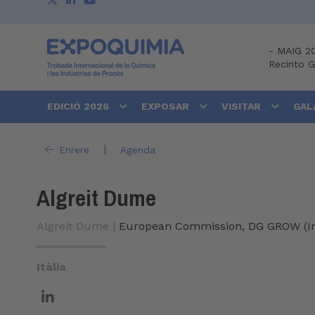
-
MAIG 2
Recinto 
EDICIÓ 2026
EXPOSAR
VISITAR
GAL
|
Enrere
Agenda
Algreit Dume
Algreit Dume |
European Commission, DG GROW (Int
Itàlia