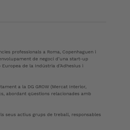
ncies professionals a Roma, Copenhaguen i
desenvolupament de negoci d’una start-up
 Europea de la Indústria d’Adhesius i
etament a la DG GROW (Mercat Interior,
ics, abordant qüestions relacionades amb
els seus actius grups de treball, responsables