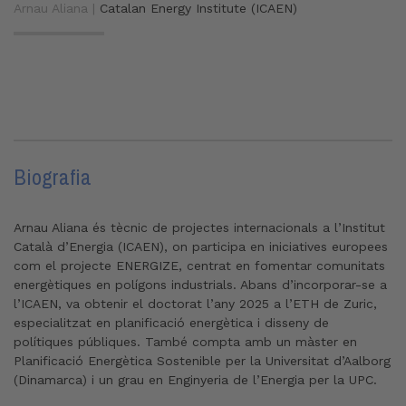
Arnau Aliana |
Catalan Energy Institute (ICAEN)
Biografia
Arnau Aliana és tècnic de projectes internacionals a l’Institut
Català d’Energia (ICAEN), on participa en iniciatives europees
com el projecte ENERGIZE, centrat en fomentar comunitats
energètiques en polígons industrials. Abans d’incorporar-se a
l’ICAEN, va obtenir el doctorat l’any 2025 a l’ETH de Zuric,
especialitzat en planificació energètica i disseny de
polítiques públiques. També compta amb un màster en
Planificació Energètica Sostenible per la Universitat d’Aalborg
(Dinamarca) i un grau en Enginyeria de l’Energia per la UPC.