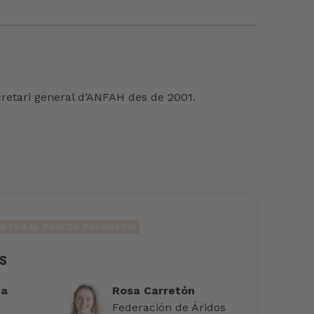
ecretari general d’ANFAH des de 2001.
TS PER AL PROCÉS PRODUCTIU
ds
ta
Rosa Carretón
Federación de Áridos