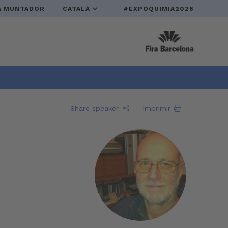
A MUNTADOR
CATALÀ
#EXPOQUIMIA2026
Share speaker
Imprimir