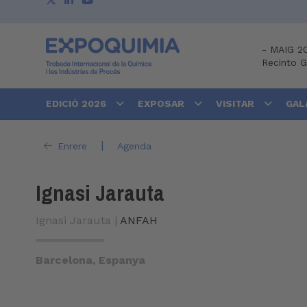
-
MAIG 2
Recinto 
EDICIÓ 2026
EXPOSAR
VISITAR
GAL
|
Enrere
Agenda
Ignasi Jarauta
Ignasi Jarauta |
ANFAH
Barcelona, Espanya