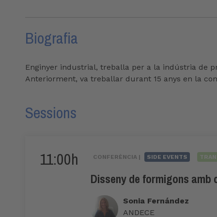
Biografia
Enginyer industrial, treballa per a la indústria de
Anteriorment, va treballar durant 15 anys en la cons
Sessions
11:00h
CONFERÈNCIA |
SIDE EVENTS
TRAN
Disseny de formigons amb ci
Sonia Fernández
ANDECE