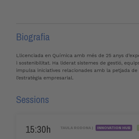
Biografia
Llicenciada en Química amb més de 25 anys d’experi
i sostenibilitat. Ha liderat sistemes de gestió, equi
impulsa iniciatives relacionades amb la petjada de ca
l’estratègia empresarial.
Sessions
15:30h
TAULA RODONA |
INNOVATION HUB