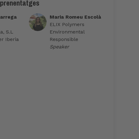
aprenentatges
arrega
Maria Romeu Escolà
ELIX Polymers
a, S.L
Environmental
r Iberia
Responsible
Speaker