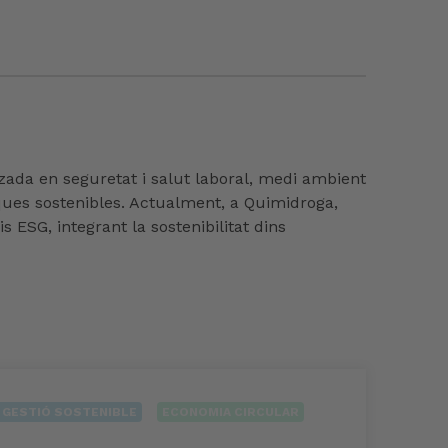
zada en seguretat i salut laboral, medi ambient
ctiques sostenibles. Actualment, a Quimidroga,
s ESG, integrant la sostenibilitat dins
I GESTIÓ SOSTENIBLE
ECONOMIA CIRCULAR