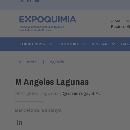
-
MAIG 2
Recinto 
EDICIÓ 2026
EXPOSAR
VISITAR
GAL
|
Enrere
Agenda
M Angeles Lagunas
M Angeles Lagunas |
Quimidroga, S.A.
Barcelona, Espanya