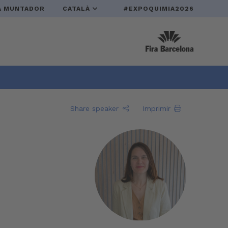
A MUNTADOR
CATALÀ
#EXPOQUIMIA2026
Share speaker
Imprimir