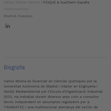
Carlos Molina Herrero |
FEIQUE & SusChem España
Madrid, Espanya
Biografia
Carlos Molina és llicenciat en Ciències Químiques per la
Universitat Autònoma de Madrid i màster en Enginyeria i
Gestió Mediambiental per l'Escola d'Organització Industrial
(EOI). Ha treballat durant diversos anys com a consultor
tècnic independent en assumptes reguladors per a
TRAGSATEC i una multinacional alemanya del sector de