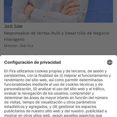
Jordi Soler
Responsable de Ventas Bulk y Desarrollo de Negocio
Hidrógeno
Messer Ibérica
Vila-Seca, España
Organizadores