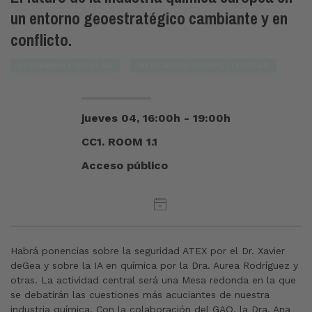
un entorno geoestratégico cambiante y en
conflicto.
ECONOMÍA CIRCULAR
MERCADOS-COMPETITIVIDAD
jueves 04, 16:00h - 19:00h
CC1. ROOM 1.1
Acceso público
Habrá ponencias sobre la seguridad ATEX por el Dr. Xavier
deGea y sobre la IA en química por la Dra. Aurea Rodríguez y
otras. La actividad central será una Mesa redonda en la que
se debatirán las cuestiones más acuciantes de nuestra
industria química. Con la colaboración del GAQ, la Dra. Ana