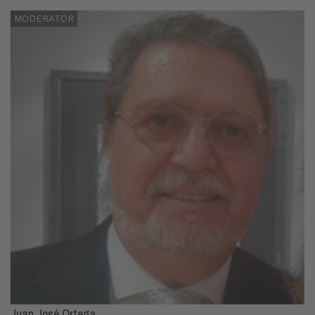
MODERATOR
Juan José Ortega