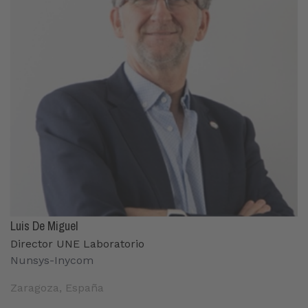
Luis De Miguel
Director UNE Laboratorio
Nunsys-Inycom
Zaragoza, España