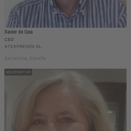
Xavier de Gea
CEO
ATEXPREVEN SL
Barcelona, España
MODERATOR