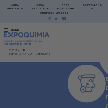
ÁREA
ÁREA
ÁREA
CASTELLANO
VISITANTE
EXPOSITOR
MONTADOR
#EXPOQUIMIA2026
Menú
-
MAYO 2029 -
Recinto GRAN VIA
-
Barcelona