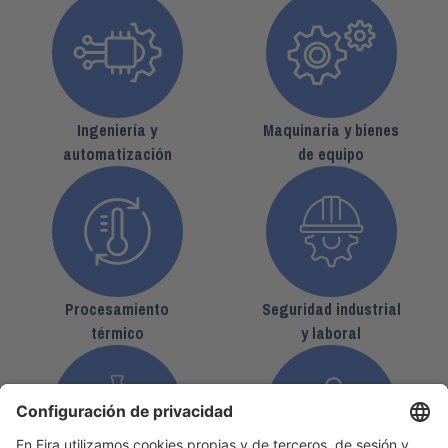
Ingeniería y
Maquinaria y bienes
automatización
de equipo
Procesamiento
Seguridad industrial
térmico
y laboral