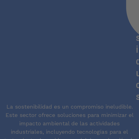
r
i
La sostenibilidad es un compromiso ineludible.
Este sector ofrece soluciones para minimizar el
impacto ambiental de las actividades
industriales, incluyendo tecnologías para el