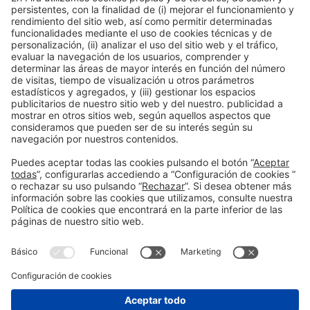
Centros de investigación
Tejido asociativo
I+D y Tech Transfer
y ecosistema
Información general
Aviso legal
Política de privacidad
Política de cookies
#EXPOQUIMIA2026
en las redes sociales