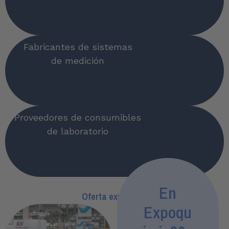
Fabricantes de sistemas
de medición
Proveedores de consumibles
de laboratorio
En
Oferta expositiva
Expoqu