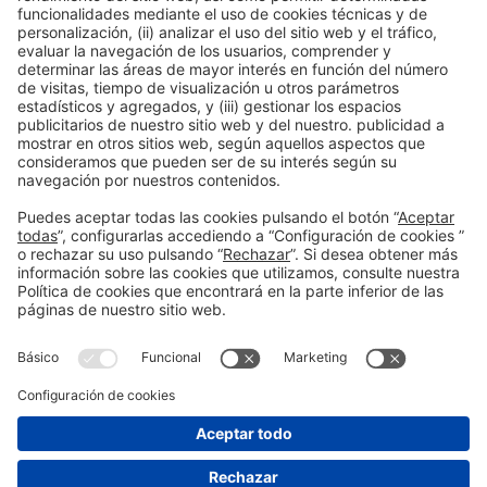
Centros de investigación
Tejido asociativo
I+D y Tech Transfer
y ecosistema
Información general
Aviso legal
Política de privacidad
Política de cookies
#EXPOQUIMIA2026
en las redes sociales