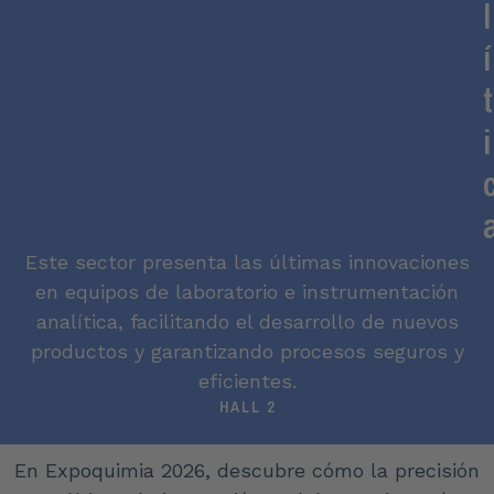
l
í
t
i
Este sector presenta las últimas innovaciones
en equipos de laboratorio e instrumentación
analítica, facilitando el desarrollo de nuevos
productos y garantizando procesos seguros y
eficientes.
HALL 2
En Expoquimia 2026, descubre cómo la precisión