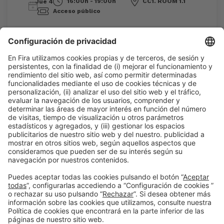
16:00h - 19:00h
CC1. ROOM 1.1
Jue 4
Acceso público
Leer más
Información general
Aviso legal
Política de privacidad
Política de cookies