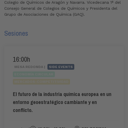
Colegio de Químicos de Aragón y Navarra. Vicedecana 1ª del
Consejo General de Colegios de Químicos y Presidenta del
Grupo de Asociaciones de Química (GAQ).
Sesiones
16:00h
MESA REDONDA |
SIDE EVENTS
ECONOMÍA CIRCULAR
MERCADOS-COMPETITIVIDAD
El futuro de la industria química europea en un
entorno geoestratégico cambiante y en
conflicto.