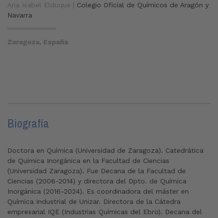
Ana Isabel Elduque |
Colegio Oficial de Químicos de Aragón y
Navarra
Zaragoza, España
Biografía
Doctora en Química (Universidad de Zaragoza). Catedrática
de Química Inorgánica en la Facultad de Ciencias
(Universidad Zaragoza). Fue Decana de la Facultad de
Ciencias (2006-2014) y directora del Dpto. de Química
Inorgánica (2016-2024). Es coordinadora del máster en
Química Industrial de Unizar. Directora de la Cátedra
empresarial IQE (Industrias Químicas del Ebro). Decana del