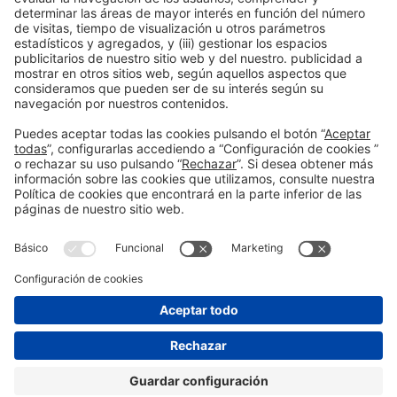
Leer más
Información general
Aviso legal
Política de privacidad
Política de cookies
#EXPOQUIMIA2026
en las redes sociales