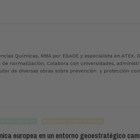
Ciencias Químicas, MBA por ESADE y especialista en ATEX.
 de normalización. Colabora con universidades, administr
utor de diversas obras sobre prevención y protección con
ONOMÍA CIRCULAR
MERCADOS-COMPETITIVIDAD
uímica europea en un entorno geoestratégico camb