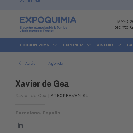
-
MAYO 2
Recinto 
EDICIÓN 2026
EXPONER
VISITAR
GA
|
Atrás
Agenda
Xavier de Gea
Xavier de Gea |
ATEXPREVEN SL
Barcelona, España