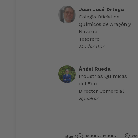
Juan José Ortega
Colegio Oficial de
Químicos de Aragón y
Navarra
Tesorero
Moderator
Ángel Rueda
Industrias Químicas
del Ebro
Director Comercial
Speaker
16:00h - 19:00h
CC1
Jue 4