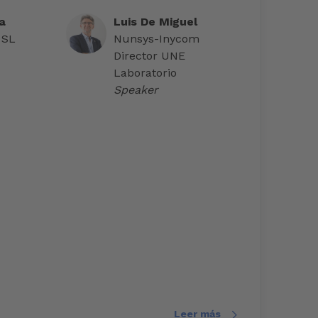
a
Luis De Miguel
 SL
Nunsys-Inycom
Director UNE
Laboratorio
Speaker
Leer más