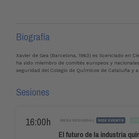
Biografía
Xavier de Gea (Barcelona, 1963) es licenciado en 
ha sido miembro de comités europeos y nacionales
seguridad del Colegio de Químicos de Cataluña y a
Sesiones
16:00h
MESA REDONDA |
SIDE EVENTS
EC
El futuro de la industria q