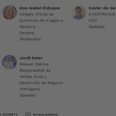
Ana Isabel Elduque
Xavier de Ge
Colegio Oficial de
ATEXPREVEN
Químicos de Aragón y
CEO
Navarra
Speaker
Decana
Moderator
Jordi Soler
Messer Ibérica
Responsable de
Ventas Bulk y
Desarrollo de Negocio
Hidrógeno
Speaker
. ROOM 1.1
Acceso público