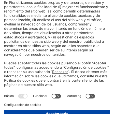
16:00h - 19:00h
CC1. ROOM 1.1
Jue 4
Acceso público
Leer más
Información general
Aviso legal
Política de privacidad
Política de cookies
#EXPOQUIMIA2026