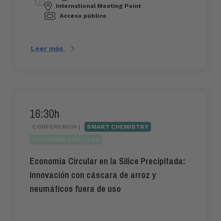
International Meeting Point
Acceso público
Leer más
16:30h
CONFERENCIA |
SMART CHEMISTRY
ECONOMÍA CIRCULAR
Economía Circular en la Sílice Precipitada:
innovación con cáscara de arroz y
neumáticos fuera de uso