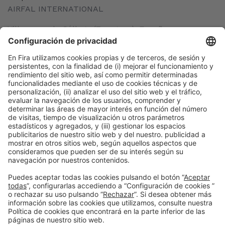
AIRFAL INTERNATIONAL
Villanueva de Gállego (Zaragoza), España
Organizadores