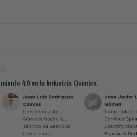
OS
miento 4.0 en la Industria Química
Juan Luis Rodríguez
José Javier 
Cuevas
Gómez
Intero Integrity
Intero Integri
Services Spain, S.L
Services Spain
Técnico de Servicios
Country Man
Industriales
España & Por