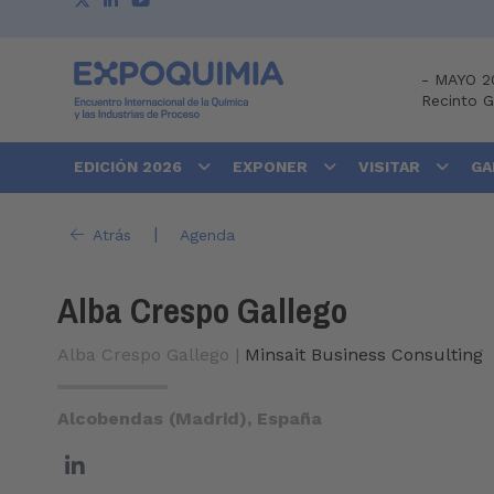
-
MAYO 2
Recinto 
EDICIÓN 2026
EXPONER
VISITAR
GA
|
Atrás
Agenda
Alba Crespo Gallego
Alba Crespo Gallego |
Minsait Business Consulting
Alcobendas (Madrid), España