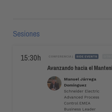
Sesiones
15:30h
CONFERENCIA |
SIDE EVENTS
OTR
Avanzando hacia el Manteni
Manuel Járrega
Domínguez
Schneider Electric
Advanced Process
Control EMEA
Business Leader