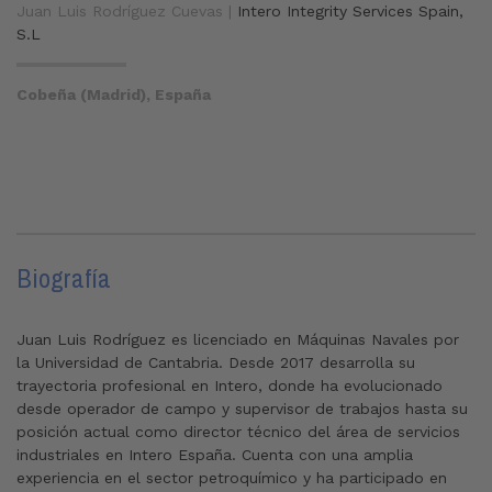
Juan Luis Rodríguez Cuevas |
Intero Integrity Services Spain,
S.L
Cobeña (Madrid), España
Biografía
Juan Luis Rodríguez es licenciado en Máquinas Navales por
la Universidad de Cantabria. Desde 2017 desarrolla su
trayectoria profesional en Intero, donde ha evolucionado
desde operador de campo y supervisor de trabajos hasta su
posición actual como director técnico del área de servicios
industriales en Intero España. Cuenta con una amplia
experiencia en el sector petroquímico y ha participado en