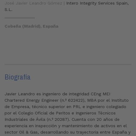
José Javier Leandro Gómez |
Intero Integrity Services Spain,
S.L.
Cobeña (Madrid), España
Biografía
Javier Leandro es ingeniero de integridad CEng MEI
Chartered Energy Engineer (n.º 622422), MBA por el Instituto
de Empresa, técnico superior en PRL e ingeniero colegiado
por el Colegio Oficial de Peritos e Ingenieros Técnicos
Industriales de Ávila (n.º 20287). Cuenta con 20 años de
experiencia en inspección y mantenimiento de activos en el
sector Oil & Gas, desarrollando su trayectoria entre España y