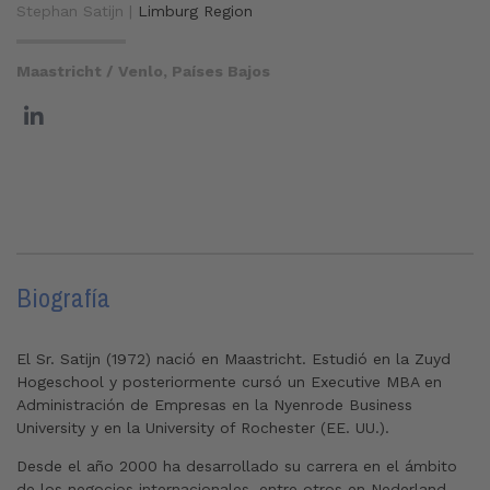
Stephan Satijn |
Limburg Region
Maastricht / Venlo, Países Bajos
Biografía
El Sr. Satijn (1972) nació en Maastricht. Estudió en la Zuyd
Hogeschool y posteriormente cursó un Executive MBA en
Administración de Empresas en la Nyenrode Business
University y en la University of Rochester (EE. UU.).
Desde el año 2000 ha desarrollado su carrera en el ámbito
de los negocios internacionales, entre otros en Nederland