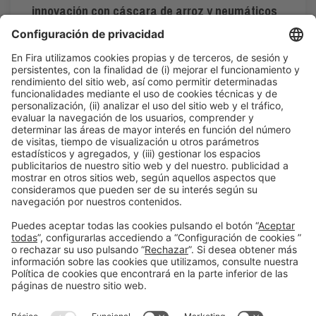
innovación con cáscara de arroz y neumáticos
fuera de uso
16:30h - 17:00h
Smart Chemistry
Jue 4
Acceso público
Leer más
Información general
Aviso legal
Política de privacidad
Política de cookies