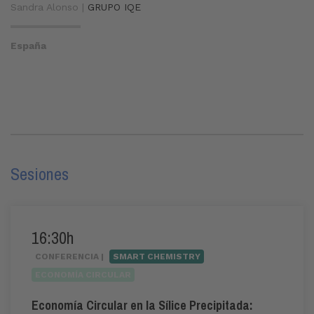
Sandra Alonso |
GRUPO IQE
España
Sesiones
16:30h
CONFERENCIA |
SMART CHEMISTRY
ECONOMÍA CIRCULAR
Economía Circular en la Sílice Precipitada: