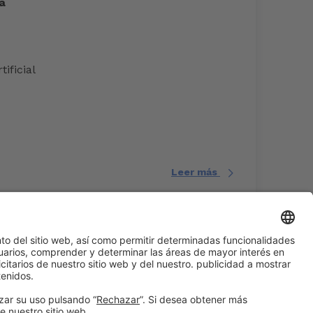
a
tificial
Leer más
#EXPOQUIMIA2026
en las redes sociales