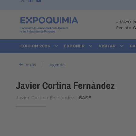
-
MAYO 2
Recinto 
EDICIÓN 2026
EXPONER
VISITAR
GA
|
Atrás
Agenda
Javier Cortina Fernández
Javier Cortina Fernández |
BASF