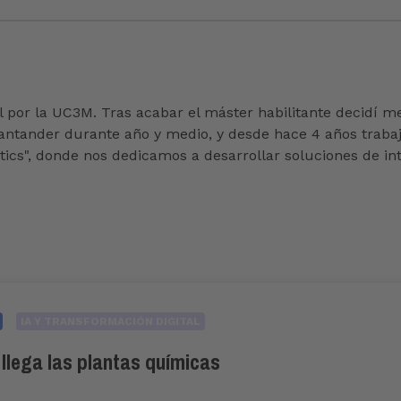
l por la UC3M. Tras acabar el máster habilitante decidí me
o Santander durante año y medio, y desde hace 4 años traba
cs", donde nos dedicamos a desarrollar soluciones de intel
IA Y TRANSFORMACIÓN DIGITAL
 llega las plantas químicas