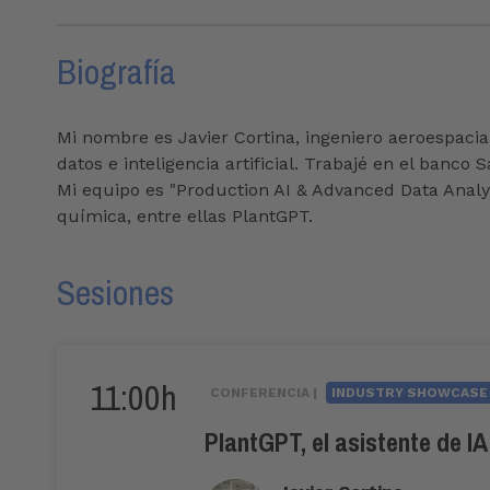
Biografía
Mi nombre es Javier Cortina, ingeniero aeroespacia
datos e inteligencia artificial. Trabajé en el banc
Mi equipo es "Production AI & Advanced Data Analyti
química, entre ellas PlantGPT.
Sesiones
11:00h
CONFERENCIA |
INDUSTRY SHOWCASE
PlantGPT, el asistente de IA