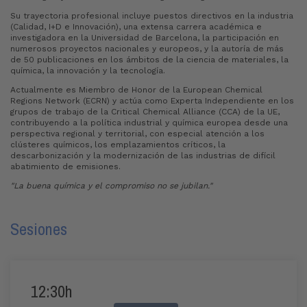
Su trayectoria profesional incluye puestos directivos en la industria
(Calidad, I+D e Innovación), una extensa carrera académica e
investigadora en la Universidad de Barcelona, la participación en
numerosos proyectos nacionales y europeos, y la autoría de más
de 50 publicaciones en los ámbitos de la ciencia de materiales, la
química, la innovación y la tecnología.
Actualmente es Miembro de Honor de la European Chemical
Regions Network (ECRN) y actúa como Experta Independiente en los
grupos de trabajo de la Critical Chemical Alliance (CCA) de la UE,
contribuyendo a la política industrial y química europea desde una
perspectiva regional y territorial, con especial atención a los
clústeres químicos, los emplazamientos críticos, la
descarbonización y la modernización de las industrias de difícil
abatimiento de emisiones.
"La buena química y el compromiso no se jubilan."
Sesiones
12:30h