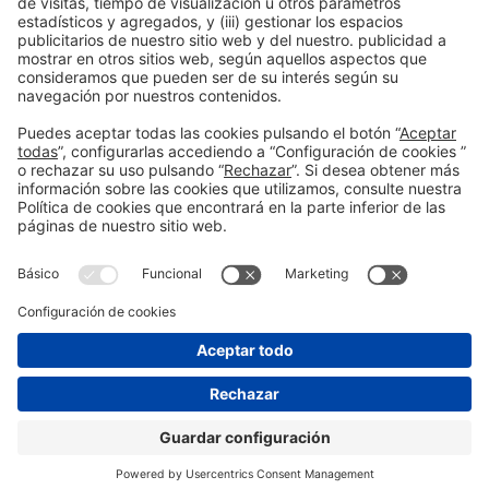
Siguiente
Labbox consolida un modelo global basado en
precio, rapidez y proximidad al cliente
Información general
Aviso legal
Política de privacidad
Política de cookies
#EXPOQUIMIA2026
en las redes sociales
© 2026 Fira de Barcelona