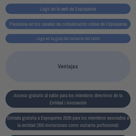
Logo en la web de Expoquimia
Presencia en los canales de comunicación online de Expoquimia
Logo en la guía del visitante del salón
Ventajas
Acceso gratuito al salón para los miembros directivos de la
Entidad / Asociación
Entrada gratuita a Expoquimia 2026 para los miembros asociados a
la entidad (300 invitaciones como visitante profesional)