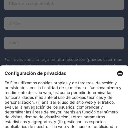
Por favor, sube tu logo en alta resolución (puedes subir más
de un archivo) para que podamos publicarlo en la web de
Expoquimia y en otras comunicaciones.
CARGAR LOGO
*
Política de privacidad