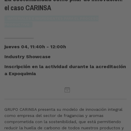
el caso CARINSA
MATERIALES E INGREDIENTES PARA EL PROCESO
PRODUCTIVO
jueves 04, 11:40h - 12:00h
Industry Showcase
Inscripción en la actividad durante la acreditación
a Expoquimia
GRUPO CARINSA presenta su modelo de innovación integral
como empresa del sector de fragancias y aromas
comprometida con la sostenibilidad, que está permitiendo
reducir la huella de carbono de todos nuestros productos y