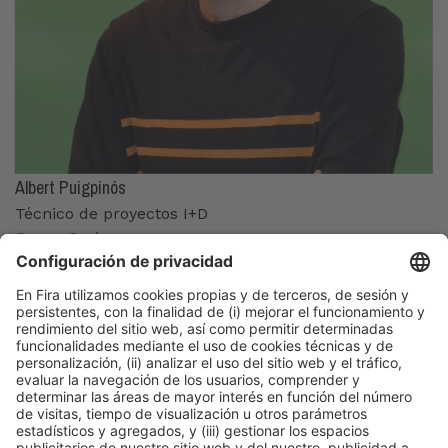
Albert Puigpinós
Técnico de proyectos I+D
Grupo Carinsa
Organizadores