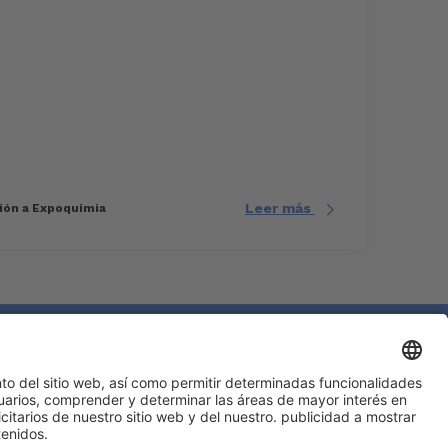
Leer más
ción a Expoquimia
#EXPOQUIMIA2026
en las redes sociales