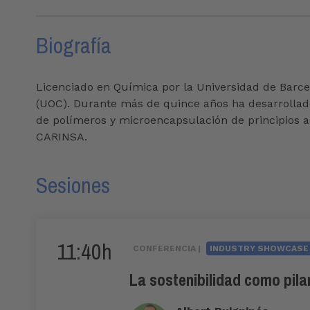
Biografía
Licenciado en Química por la Universidad de Barcel
(UOC). Durante más de quince años ha desarrollad
de polímeros y microencapsulación de principios a
CARINSA.
Sesiones
11:40h
CONFERENCIA |
INDUSTRY SHOWCASE
La sostenibilidad como pila