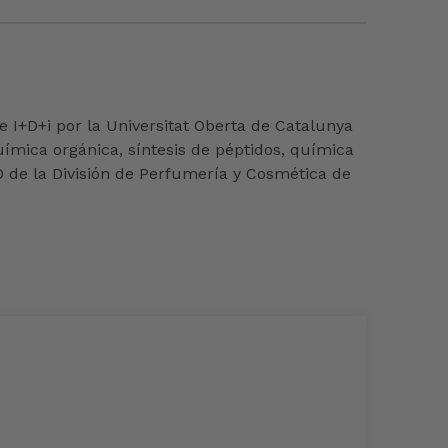
 I+D+i por la Universitat Oberta de Catalunya
mica orgánica, síntesis de péptidos, química
D de la División de Perfumería y Cosmética de