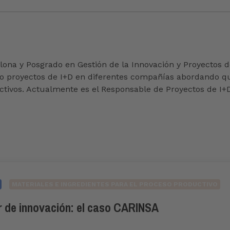
ona y Posgrado en Gestión de la Innovación y Proyectos de
o proyectos de I+D en diferentes compañías abordando quí
ctivos. Actualmente es el Responsable de Proyectos de I+
MATERIALES E INGREDIENTES PARA EL PROCESO PRODUCTIVO
r de innovación: el caso CARINSA