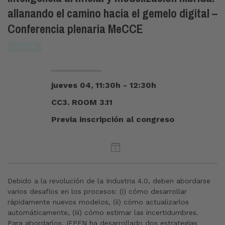
allanando el camino hacia el gemelo digital –
Conferencia plenaria MeCCE
OTROS
jueves 04, 11:30h - 12:30h
CC3. ROOM 3.11
Previa inscripción al congreso
Debido a la revolución de la Industria 4.0, deben abordarse
varios desafíos en los procesos: (i) cómo desarrollar
rápidamente nuevos modelos, (ii) cómo actualizarlos
automáticamente, (iii) cómo estimar las incertidumbres.
Para abordarlos, IFPEN ha desarrollado dos estrategias