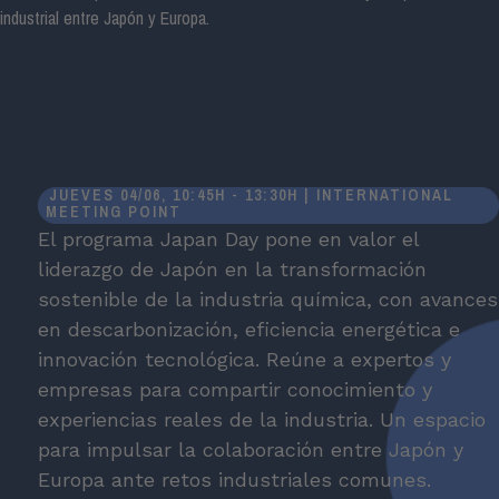
industrial entre Japón y Europa.
JUEVES 04/06, 10:45H - 13:30H | INTERNATIONAL
MEETING POINT
El programa Japan Day pone en valor el
liderazgo de Japón en la transformación
sostenible de la industria química, con avances
en descarbonización, eficiencia energética e
innovación tecnológica. Reúne a expertos y
empresas para compartir conocimiento y
experiencias reales de la industria. Un espacio
para impulsar la colaboración entre Japón y
Europa ante retos industriales comunes.