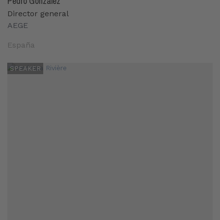
Pedro González
Director general
AEGE
España
SPEAKER